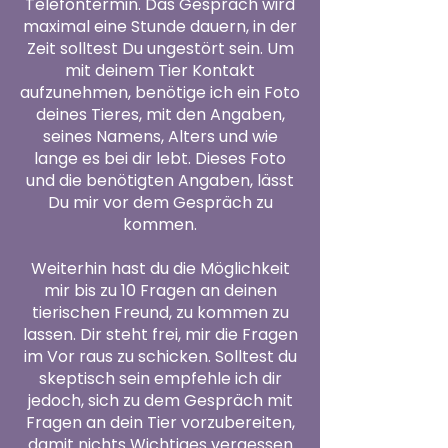
Telefontermin. Das Gespräch wird
maximal eine Stunde dauern, in der
Zeit solltest Du ungestört sein. Um
mit deinem Tier Kontakt
aufzunehmen, benötige ich ein Foto
deines Tieres, mit den Angaben,
seines Namens, Alters und wie
lange es bei dir lebt. Dieses Foto
und die benötigten Angaben, lässt
Du mir vor dem Gespräch zu
kommen.
Weiterhin hast du die Möglichkeit
mir bis zu 10 Fragen an deinen
tierischen Freund, zu kommen zu
lassen. Dir steht frei, mir die Fragen
im Vor raus zu schicken. Solltest du
skeptisch sein empfehle ich dir
jedoch, sich zu dem Gespräch mit
Fragen an dein Tier vorzubereiten,
damit nichts Wichtiges vergessen