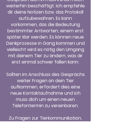
weiterhin beschäftigt. Ich empfehle
dir deine Notizen bzw. das Protokoll
aufzubewahren. Es kann
vorkommen, das die Bedeutung
bestimmter Antworten, einem erst
später klar werden. Es können neue
Denkprozesse in Gang kommen und
vielleicht wird es nötig den Umgang
mit deinem Tier zu ändern, was dir
erst einmal schwer fallen kann.
Sollten im Anschluss des Gesprächs
weiter Fragen an dein Tier
aufkommen, erfordert dies eine
neue Kontaktaufnahme und ich
muss dich um einen neuen
Telefontermin zu vereinbaren.
Zu Fragen zur Tierkommunikation,
stehe ich dir auch gerne im