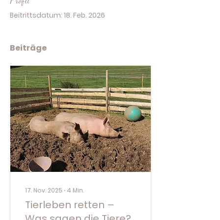
Profil
Beitrittsdatum: 18. Feb. 2026
Beiträge
17. Nov. 2025
∙
4
Min.
Tierleben retten –
Was sagen die Tiere?